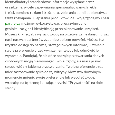
identyfikatory i standardowe informacje wysyłane przez
urządzenie, w celu zapewniania spersonalizowanych reklam i
treści, pomiaru reklam i treści oraz zbierania opinii odbiorców, a
także rozwijania i ulepszania produktów.
Za Twoją zgodą my i nasi
możemy wykorzystywać precyzyjne dane
partnerzy
geolokalizacyjne i identyfikację przez skanowanie urządzeń.
Możesz kliknąć, aby wyrazić zgodę na przetwarzanie danych przez
nas i naszych partnerów zgodnie z opisem powyżej. Możesz też
uzyskać dostęp do bardziej szczegółowych informacji i zmienić
swoje preferencje przed wyrażeniem zgody lub odmówić jej
wyrażenia.
Pamiętaj, że niektóre rodzaje przetwarzania danych
osobowych mogą nie wymagać Twojej zgody, ale masz prawo
Koszt 1 miesiąca subskrypcji Xbox Game Pass
sprzeciwić się takiemu przetwarzaniu. Twoje preferencje będą
Ultimate w oficjalnym sklepie Microsoftu to
mieć zastosowanie tylko do tej witryny. Możesz w dowolnym
momencie zmienić swoje preferencje lub wycofać zgodę,
obecnie aż 115 zł – nie ma co ukrywać, że to bardzo
wracając na tę stronę i klikając przycisk "Prywatność" na dole
dużo. Jednak wcale nie musisz tyle płacić!
strony.
W tym poradniku, który właśnie czytasz,
pokażemy Ci, jak kupować ten abonament nawet
80% taniej
– za ok. 24-25 zł / msc zamiast 115 zł /