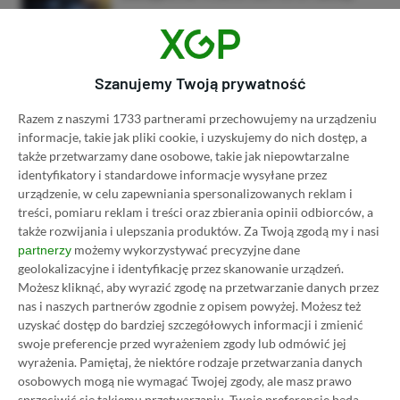
God of War na Steama dostępne za 69,63
zł! Przygody Kratosa dostępne aż 150 zł
taniej
Szanujemy Twoją prywatność
Razem z naszymi 1733 partnerami przechowujemy na urządzeniu
Lords of the Fallen na Steam za 34,36 zł!
informacje, takie jak pliki cookie, i uzyskujemy do nich dostęp, a
Polski soulslike przeceniony o 71%
także przetwarzamy dane osobowe, takie jak niepowtarzalne
identyfikatory i standardowe informacje wysyłane przez
ZOBACZ WIĘCEJ
urządzenie, w celu zapewniania spersonalizowanych reklam i
treści, pomiaru reklam i treści oraz zbierania opinii odbiorców, a
także rozwijania i ulepszania produktów.
Za Twoją zgodą my i nasi
możemy wykorzystywać precyzyjne dane
partnerzy
Dyskusja na temat wpisu
geolokalizacyjne i identyfikację przez skanowanie urządzeń.
Możesz kliknąć, aby wyrazić zgodę na przetwarzanie danych przez
nas i naszych partnerów zgodnie z opisem powyżej. Możesz też
uzyskać dostęp do bardziej szczegółowych informacji i zmienić
Prosimy o zachowanie kultury wypowiedzi. Mimo że
swoje preferencje przed wyrażeniem zgody lub odmówić jej
pozwalamy na komentowanie osobom bez konta na
wyrażenia.
Pamiętaj, że niektóre rodzaje przetwarzania danych
platformie Disqus, to i tak zalecamy jego założenie, bo
osobowych mogą nie wymagać Twojej zgody, ale masz prawo
wpisy gości często trafiają do spamu.
sprzeciwić się takiemu przetwarzaniu. Twoje preferencje będą