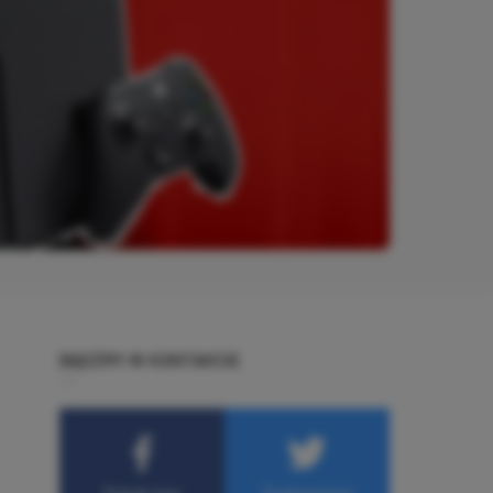
BĄDŹMY W KONTAKCIE