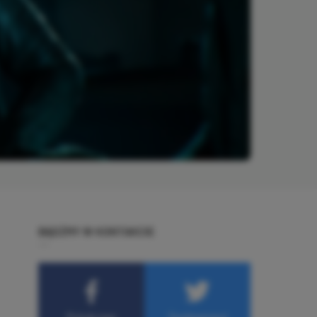
BĄDŹMY W KONTAKCIE