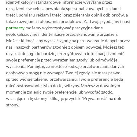
identyfikatory i standardowe informacje wysyłane przez
wpisy gości często trafiają do spamu.
urządzenie, w celu zapewniania spersonalizowanych reklam i
treści, pomiaru reklam i treści oraz zbierania opinii odbiorców, a
także rozwijania i ulepszania produktów.
Za Twoją zgodą my i nasi
możemy wykorzystywać precyzyjne dane
partnerzy
Wczytaj komentarze
geolokalizacyjne i identyfikację przez skanowanie urządzeń.
Możesz kliknąć, aby wyrazić zgodę na przetwarzanie danych przez
nas i naszych partnerów zgodnie z opisem powyżej. Możesz też
uzyskać dostęp do bardziej szczegółowych informacji i zmienić
Promowany post
swoje preferencje przed wyrażeniem zgody lub odmówić jej
wyrażenia.
Pamiętaj, że niektóre rodzaje przetwarzania danych
osobowych mogą nie wymagać Twojej zgody, ale masz prawo
sprzeciwić się takiemu przetwarzaniu. Twoje preferencje będą
Strona główna
»
Promocje
mieć zastosowanie tylko do tej witryny. Możesz w dowolnym
Poradnik na tani Xbox Game
momencie zmienić swoje preferencje lub wycofać zgodę,
wracając na tę stronę i klikając przycisk "Prywatność" na dole
Pass Ultimate. Kup
strony.
subskrypcję nawet 80%
taniej!