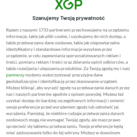
Lords of the Fallen na Steam za 34,36 zł!
Polski soulslike przeceniony o 71%
Szanujemy Twoją prywatność
ZOBACZ WIĘCEJ
Razem z naszymi 1733 partnerami przechowujemy na urządzeniu
informacje, takie jak pliki cookie, i uzyskujemy do nich dostęp, a
także przetwarzamy dane osobowe, takie jak niepowtarzalne
identyfikatory i standardowe informacje wysyłane przez
Dyskusja na temat wpisu
urządzenie, w celu zapewniania spersonalizowanych reklam i
treści, pomiaru reklam i treści oraz zbierania opinii odbiorców, a
także rozwijania i ulepszania produktów.
Za Twoją zgodą my i nasi
możemy wykorzystywać precyzyjne dane
partnerzy
Prosimy o zachowanie kultury wypowiedzi. Mimo że
geolokalizacyjne i identyfikację przez skanowanie urządzeń.
pozwalamy na komentowanie osobom bez konta na
Możesz kliknąć, aby wyrazić zgodę na przetwarzanie danych przez
platformie Disqus, to i tak zalecamy jego założenie, bo
nas i naszych partnerów zgodnie z opisem powyżej. Możesz też
wpisy gości często trafiają do spamu.
uzyskać dostęp do bardziej szczegółowych informacji i zmienić
swoje preferencje przed wyrażeniem zgody lub odmówić jej
wyrażenia.
Pamiętaj, że niektóre rodzaje przetwarzania danych
osobowych mogą nie wymagać Twojej zgody, ale masz prawo
Wczytaj komentarze
sprzeciwić się takiemu przetwarzaniu. Twoje preferencje będą
mieć zastosowanie tylko do tej witryny. Możesz w dowolnym