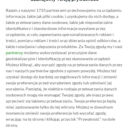
Razem z naszymi 1733 partnerami przechowujemy na urządzeniu
informacje, takie jak pliki cookie, i uzyskujemy do nich dostęp, a
Strona główna
»
Promocje
także przetwarzamy dane osobowe, takie jak niepowtarzalne
Poradnik na tani Xbox Game
identyfikatory i standardowe informacje wysyłane przez
urządzenie, w celu zapewniania spersonalizowanych reklam i
Pass Ultimate. Kup
treści, pomiaru reklam i treści oraz zbierania opinii odbiorców, a
także rozwijania i ulepszania produktów.
Za Twoją zgodą my i nasi
subskrypcję nawet 80%
możemy wykorzystywać precyzyjne dane
partnerzy
geolokalizacyjne i identyfikację przez skanowanie urządzeń.
taniej!
Możesz kliknąć, aby wyrazić zgodę na przetwarzanie danych przez
nas i naszych partnerów zgodnie z opisem powyżej. Możesz też
Author
Kacper Kościański
uzyskać dostęp do bardziej szczegółowych informacji i zmienić
SKOPIUJ LINK
SKOPIOWANO
Ost. aktualizacja:
26.06, 11:03
swoje preferencje przed wyrażeniem zgody lub odmówić jej
wyrażenia.
Pamiętaj, że niektóre rodzaje przetwarzania danych
osobowych mogą nie wymagać Twojej zgody, ale masz prawo
sprzeciwić się takiemu przetwarzaniu. Twoje preferencje będą
mieć zastosowanie tylko do tej witryny. Możesz w dowolnym
momencie zmienić swoje preferencje lub wycofać zgodę,
wracając na tę stronę i klikając przycisk "Prywatność" na dole
strony.