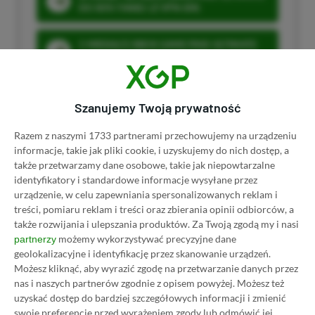
DO 80% TANIEJ (Z VPN-EM)
3 MIESIĄCE XBOX GAME PASS ULTIMATE
ZA 160 ZŁ (BEZ VPN – Z ZAMIAST 345 ZŁ)
Szanujemy Twoją prywatność
Razem z naszymi 1733 partnerami przechowujemy na urządzeniu
Dyskusja na temat wpisu
informacje, takie jak pliki cookie, i uzyskujemy do nich dostęp, a
także przetwarzamy dane osobowe, takie jak niepowtarzalne
identyfikatory i standardowe informacje wysyłane przez
Prosimy o zachowanie kultury wypowiedzi. Mimo że
urządzenie, w celu zapewniania spersonalizowanych reklam i
pozwalamy na komentowanie osobom bez konta na
treści, pomiaru reklam i treści oraz zbierania opinii odbiorców, a
platformie Disqus, to i tak zalecamy jego założenie, bo
także rozwijania i ulepszania produktów.
Za Twoją zgodą my i nasi
wpisy gości często trafiają do spamu.
możemy wykorzystywać precyzyjne dane
partnerzy
geolokalizacyjne i identyfikację przez skanowanie urządzeń.
Możesz kliknąć, aby wyrazić zgodę na przetwarzanie danych przez
nas i naszych partnerów zgodnie z opisem powyżej. Możesz też
Wczytaj komentarze
uzyskać dostęp do bardziej szczegółowych informacji i zmienić
swoje preferencje przed wyrażeniem zgody lub odmówić jej