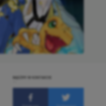
BĄDŹMY W KONTAKCIE