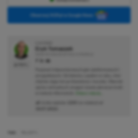
Obserwuj XGP.pl w Google News
O AUTORZE
Eryk Tomaszek
REDAKTOR DZIAŁÓW ARTYKUŁY & PROMOCJE
PROFIL
Pasjonat trójwymiarowych gier platformowych i
przygodowych. Od dziecka z padem w ręku, choć
chętnie sięga też po klawiaturę i myszkę. Obecnie
oprócz wirtualnych zmagań stawia pierwsze kroki
w świecie informatyki.
Zobacz więcej...
Liczba wpisów:
2205
(w redakcji od
18.07.2022
)
TAGI:
FALLOUT 4