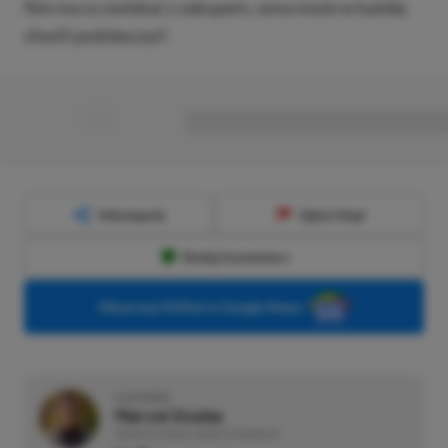
Nie ma co zwlekać z zakupem, cena może w każdej
chwili podskoczyć!
■
■■■■■■■■■■■■■■■■■
Udostępnij
Zgłoś błąd
Dodaj komentarz
Obserwuj XGP.pl w Google News
O AUTORZE
Marcel Goska
REDAKTOR DZIAŁU NEWSY & PROMOCJE