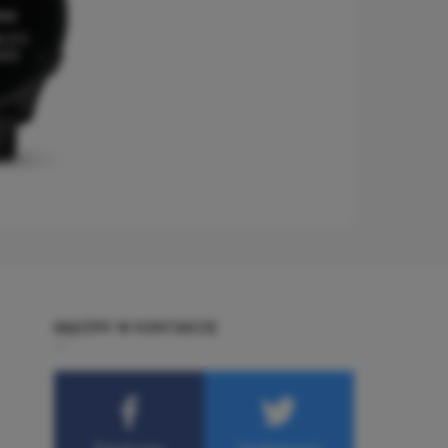
BĄDŹMY W KONTAKCIE