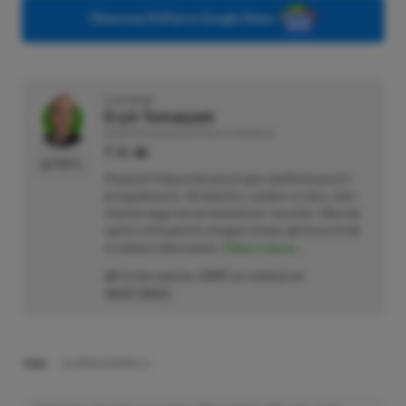
Obserwuj XGP.pl w Google News
O AUTORZE
Eryk Tomaszek
REDAKTOR DZIAŁÓW ARTYKUŁY & PROMOCJE
PROFIL
Pasjonat trójwymiarowych gier platformowych i
przygodowych. Od dziecka z padem w ręku, choć
chętnie sięga też po klawiaturę i myszkę. Obecnie
oprócz wirtualnych zmagań stawia pierwsze kroki
w świecie informatyki.
Zobacz więcej...
Liczba wpisów:
2205
(w redakcji od
18.07.2022
)
TAGI:
GLORIOUS MODEL D