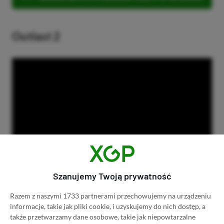
Outlast 2
Szanujemy Twoją prywatność
Zwiastun Outlast 2
Razem z naszymi 1733 partnerami przechowujemy na urządzeniu
informacje, takie jak pliki cookie, i uzyskujemy do nich dostęp, a
Outlast 2 to kontynuacja cenionego survival
także przetwarzamy dane osobowe, takie jak niepowtarzalne