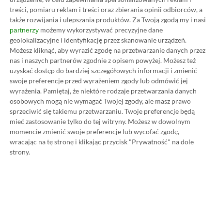
jego najnowszą i w pełni aktualną wersję.
treści, pomiaru reklam i treści oraz zbierania opinii odbiorców, a
także rozwijania i ulepszania produktów.
Za Twoją zgodą my i nasi
możemy wykorzystywać precyzyjne dane
partnerzy
Zaprzyjaźnione sklepy przygotowały dla naszych
geolokalizacyjne i identyfikację przez skanowanie urządzeń.
czytelników solidne rabaty, które w połączeniu
Możesz kliknąć, aby wyrazić zgodę na przetwarzanie danych przez
opisanymi w tym poradniku sposobami pozwalają
nas i naszych partnerów zgodnie z opisem powyżej. Możesz też
uzyskać dostęp do bardziej szczegółowych informacji i zmienić
oszczędzić na abonamencie Xbox Game Pass
swoje preferencje przed wyrażeniem zgody lub odmówić jej
Ultimate tak ogromną kwotę (nawet 80% względem
wyrażenia.
Pamiętaj, że niektóre rodzaje przetwarzania danych
ceny regularnej). Promocja może dobiec końca w
osobowych mogą nie wymagać Twojej zgody, ale masz prawo
sprzeciwić się takiemu przetwarzaniu. Twoje preferencje będą
każdej chwili, bo liczba kodów u sprzedawców jest
mieć zastosowanie tylko do tej witryny. Możesz w dowolnym
ograniczona, dlatego zainteresowanym osobom
momencie zmienić swoje preferencje lub wycofać zgodę,
radzimy się spieszyć i nie odkładać zakupów na
wracając na tę stronę i klikając przycisk "Prywatność" na dole
strony.
później.
Przechodząc do konkretów, poniżej znajduje się
instrukcja, jak kupić Xbox Game Pass Ultimate z
rabatem nawet 80%.
Z okazji mogą skorzystać