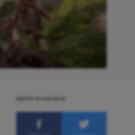
BĄDŹMY W KONTAKCIE