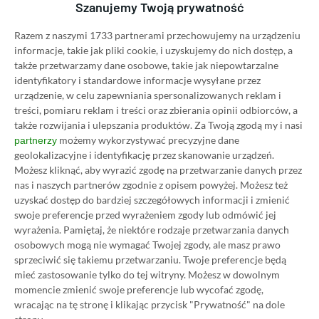
pokażemy Ci, jak kupować ten abonament nawet
Szanujemy Twoją prywatność
80% taniej
– za ok. 24-25 zł / msc zamiast 115 zł /
Razem z naszymi 1733 partnerami przechowujemy na urządzeniu
msc. Przedstawione w nim sposoby są w 100%
informacje, takie jak pliki cookie, i uzyskujemy do nich dostęp, a
legalne i bezpieczne – pierwszą wersję tego
także przetwarzamy dane osobowe, takie jak niepowtarzalne
identyfikatory i standardowe informacje wysyłane przez
poradnika opublikowaliśmy w 2021 roku i od tego
urządzenie, w celu zapewniania spersonalizowanych reklam i
czasu skorzystały z niego już dziesiątki tysięcy osób.
treści, pomiaru reklam i treści oraz zbierania opinii odbiorców, a
Oczywiście nasz poradnik na tani Xbox Game Pass
także rozwijania i ulepszania produktów.
Za Twoją zgodą my i nasi
możemy wykorzystywać precyzyjne dane
partnerzy
Ultimate jest regularnie aktualizowany, dzięki
geolokalizacyjne i identyfikację przez skanowanie urządzeń.
czemu możesz mieć pewność, że masz do czynienia z
Możesz kliknąć, aby wyrazić zgodę na przetwarzanie danych przez
jego najnowszą i w pełni aktualną wersję.
nas i naszych partnerów zgodnie z opisem powyżej. Możesz też
uzyskać dostęp do bardziej szczegółowych informacji i zmienić
swoje preferencje przed wyrażeniem zgody lub odmówić jej
Zaprzyjaźnione sklepy przygotowały dla naszych
wyrażenia.
Pamiętaj, że niektóre rodzaje przetwarzania danych
czytelników solidne rabaty, które w połączeniu
osobowych mogą nie wymagać Twojej zgody, ale masz prawo
sprzeciwić się takiemu przetwarzaniu. Twoje preferencje będą
opisanymi w tym poradniku sposobami pozwalają
mieć zastosowanie tylko do tej witryny. Możesz w dowolnym
oszczędzić na abonamencie Xbox Game Pass
momencie zmienić swoje preferencje lub wycofać zgodę,
Ultimate tak ogromną kwotę (nawet 80% względem
wracając na tę stronę i klikając przycisk "Prywatność" na dole