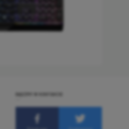
BĄDŹMY W KONTAKCIE