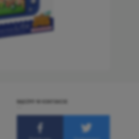
BĄDŹMY W KONTAKCIE