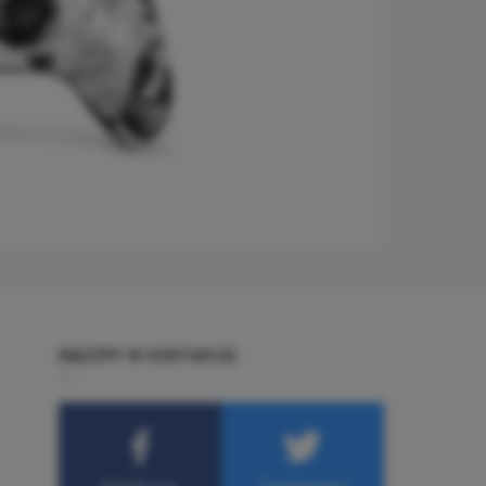
BĄDŹMY W KONTAKCIE