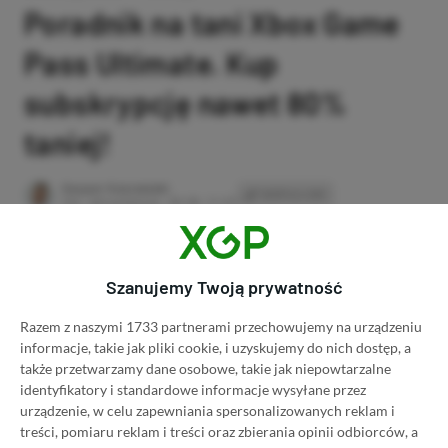
Poradnik na tani Xbox Game
Pass Ultimate. Kup
subskrypcję nawet 80%
taniej!
Author
Kacper Kościański
SKOPIUJ LINK
SKOPIOWANO
Ost. aktualizacja:
26.06, 11:03
Szanujemy Twoją prywatność
Razem z naszymi 1733 partnerami przechowujemy na urządzeniu
informacje, takie jak pliki cookie, i uzyskujemy do nich dostęp, a
także przetwarzamy dane osobowe, takie jak niepowtarzalne
identyfikatory i standardowe informacje wysyłane przez
urządzenie, w celu zapewniania spersonalizowanych reklam i
treści, pomiaru reklam i treści oraz zbierania opinii odbiorców, a