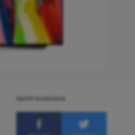
BĄDŹMY W KONTAKCIE