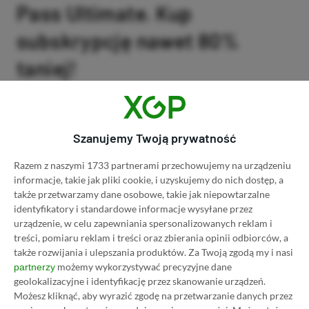
Pass Ultimate. Kup
subskrypcję nawet 80%
taniej!
Author
Kacper Kościański
SKOPIUJ LINK
SKOPIOWANO
Ost. aktualizacja:
26.06, 11:03
Szanujemy Twoją prywatność
Razem z naszymi 1733 partnerami przechowujemy na urządzeniu
informacje, takie jak pliki cookie, i uzyskujemy do nich dostęp, a
także przetwarzamy dane osobowe, takie jak niepowtarzalne
identyfikatory i standardowe informacje wysyłane przez
urządzenie, w celu zapewniania spersonalizowanych reklam i
treści, pomiaru reklam i treści oraz zbierania opinii odbiorców, a
także rozwijania i ulepszania produktów.
Za Twoją zgodą my i nasi
możemy wykorzystywać precyzyjne dane
partnerzy
geolokalizacyjne i identyfikację przez skanowanie urządzeń.
Możesz kliknąć, aby wyrazić zgodę na przetwarzanie danych przez