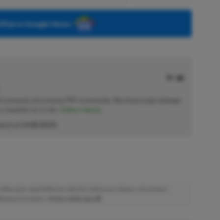
P.pl w Google News
od momentu otrzymania PSP na komunię. Nie faworyzuje żadnego
 co wpadnie mu w oko.
Zobacz więcej...
akcji od
14.08.2023
)
afiliacyjne. Jeżeli klikniesz taki link i dokonasz zakupu, otrzymamy
atkowych kosztów. |
Etyka redakcyjna