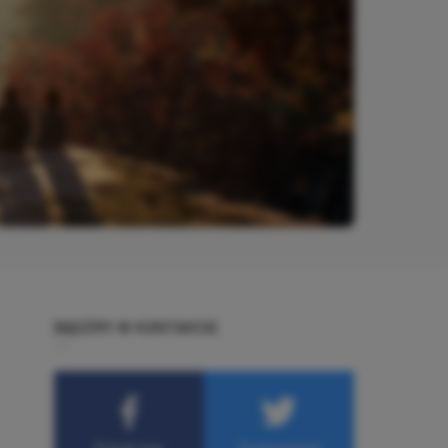
BĄDŹMY W KONTAKCIE