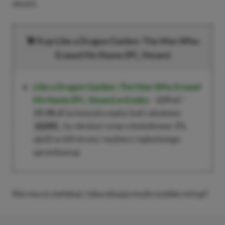
skusić.
Kup
Like a Dragon Gaiden: The Man Who
Erased His Name
(PC, Steam)
Like a Dragon Gaiden: The Man Who Erased
His Name
(PC, Steam)
w Eneba
–
229 zł
/
19,98 zł
(w koszyku wpisz kod rabatowy
, by obniżyć cenę o dodatkowe 3%,
XGPPL
zjedź w dół strony i wybierz najtańszego
sprzedawcę)
Nie ma co zwlekać, taka okazja może szybko minąć!