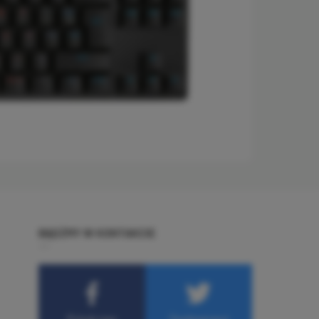
BĄDŹMY W KONTAKCIE