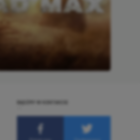
BĄDŹMY W KONTAKCIE