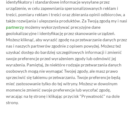
Zwiastun Resident Evil VII
identyfikatory i standardowe informacje wysyłane przez
urządzenie, w celu zapewniania spersonalizowanych reklam i
treści, pomiaru reklam i treści oraz zbierania opinii odbiorców, a
Resident Evil VII to zupełna rewolucja w
także rozwijania i ulepszania produktów.
Za Twoją zgodą my i nasi
możemy wykorzystywać precyzyjne dane
legendarnej serii, mająca niemal tak samo wielu
partnerzy
geolokalizacyjne i identyfikację przez skanowanie urządzeń.
zwolenników, co przeciwników.
Wynika to z
Możesz kliknąć, aby wyrazić zgodę na przetwarzanie danych przez
drastycznych zmian względem fundamentów cyklu,
nas i naszych partnerów zgodnie z opisem powyżej. Możesz też
uzyskać dostęp do bardziej szczegółowych informacji i zmienić
gdzie klasyczną akcję z perspektywy trzeciej osoby
swoje preferencje przed wyrażeniem zgody lub odmówić jej
zastąpiono pierwszoosobowym horrorem
wyrażenia.
Pamiętaj, że niektóre rodzaje przetwarzania danych
osadzonym w przerażającej posiadłości rodziny
osobowych mogą nie wymagać Twojej zgody, ale masz prawo
sprzeciwić się takiemu przetwarzaniu. Twoje preferencje będą
Bakerów.
mieć zastosowanie tylko do tej witryny. Możesz w dowolnym
momencie zmienić swoje preferencje lub wycofać zgodę,
Bogate wydanie Gold Edition, zawierające w
wracając na tę stronę i klikając przycisk "Prywatność" na dole
strony.
pakiecie wszystkie fabularne rozszerzenia, to w tym
przedziale cenowym absolutny strzał w dziesiątkę.
Jeśli do tej pory omijaliście ten tytuł z uwagi na jego
odmienność, obecna obniżka jest idealnym