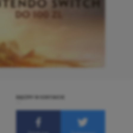
BĄDŹMY W KONTAKCIE