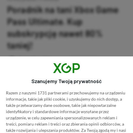
Poradnik na tani Xbox Game
Pass Ultimate. Kup
subskrypcję nawet 80%
taniej!
Author
Kacper Kościański
SKOPIUJ LINK
SKOPIOWANO
Ost. aktualizacja:
26.06, 11:03
Szanujemy Twoją prywatność
Razem z naszymi 1731 partnerami przechowujemy na urządzeniu
informacje, takie jak pliki cookie, i uzyskujemy do nich dostęp, a
także przetwarzamy dane osobowe, takie jak niepowtarzalne
identyfikatory i standardowe informacje wysyłane przez
urządzenie, w celu zapewniania spersonalizowanych reklam i
treści, pomiaru reklam i treści oraz zbierania opinii odbiorców, a
także rozwijania i ulepszania produktów.
Za Twoją zgodą my i nasi