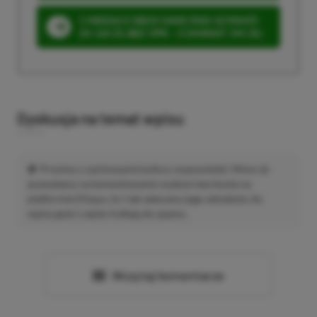
3 MIESIĄCE XBOX GAME PASS ULTIMATE
ZA 160 ZŁ (BEZ VPN – Z ZAMIAST 345 ZŁ)
Dyskusja na temat wpisu
Prosimy o zachowanie kultury wypowiedzi. Mimo że
pozwalamy na komentowanie osobom bez konta na
platformie Disqus, to i tak zalecamy jego założenie, bo
wpisy gości często trafiają do spamu.
Wczytaj komentarze