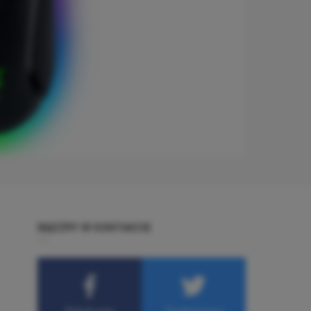
BĄDŹMY W KONTAKCIE