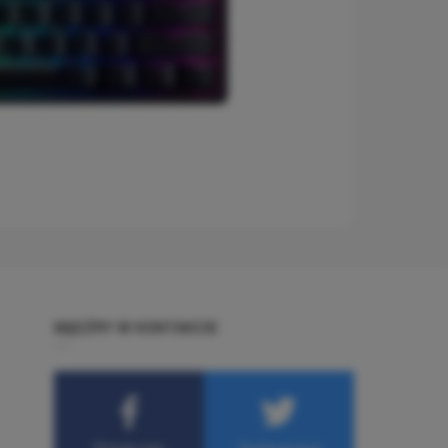
BĄDŹMY W KONTAKCIE