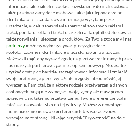
informacje, takie jak pliki cookie, i uzyskujemy do nich dostęp, a
także przetwarzamy dane osobowe, takie jak niepowtarzalne
identyfikatory i standardowe informacje wysyłane przez
O AUTORZE
urządzenie, w celu zapewniania spersonalizowanych reklam i
Eryk Tomaszek
treści, pomiaru reklam i treści oraz zbierania opinii odbiorców, a
REDAKTOR DZIAŁÓW ARTYKUŁY & PROMOCJE
także rozwijania i ulepszania produktów.
Za Twoją zgodą my i nasi
możemy wykorzystywać precyzyjne dane
partnerzy
PROFIL
Pasjonat trójwymiarowych gier platformowych i
geolokalizacyjne i identyfikację przez skanowanie urządzeń.
przygodowych. Od dziecka z padem w ręku, choć
Możesz kliknąć, aby wyrazić zgodę na przetwarzanie danych przez
chętnie sięga też po klawiaturę i myszkę. Obecnie
nas i naszych partnerów zgodnie z opisem powyżej. Możesz też
oprócz wirtualnych zmagań stawia pierwsze kroki
uzyskać dostęp do bardziej szczegółowych informacji i zmienić
w świecie informatyki.
Zobacz więcej...
swoje preferencje przed wyrażeniem zgody lub odmówić jej
Liczba wpisów:
2205
(w redakcji od
wyrażenia.
Pamiętaj, że niektóre rodzaje przetwarzania danych
18.07.2022
)
osobowych mogą nie wymagać Twojej zgody, ale masz prawo
sprzeciwić się takiemu przetwarzaniu. Twoje preferencje będą
mieć zastosowanie tylko do tej witryny. Możesz w dowolnym
momencie zmienić swoje preferencje lub wycofać zgodę,
TAGI:
RESIDENT EVIL 4 REMAKE
wracając na tę stronę i klikając przycisk "Prywatność" na dole
strony.