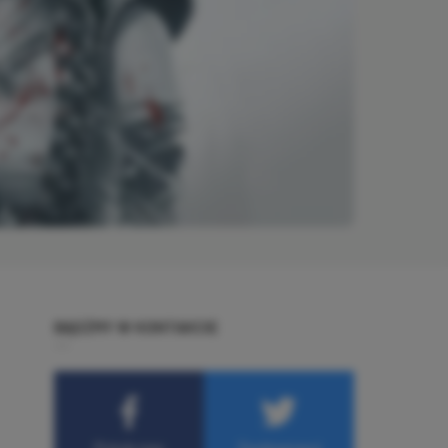
BĄDŹMY W KONTAKCIE