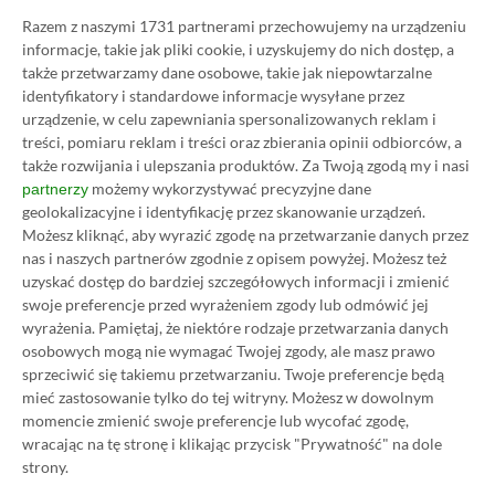
Razem z naszymi 1731 partnerami przechowujemy na urządzeniu
Promowany post
informacje, takie jak pliki cookie, i uzyskujemy do nich dostęp, a
także przetwarzamy dane osobowe, takie jak niepowtarzalne
identyfikatory i standardowe informacje wysyłane przez
urządzenie, w celu zapewniania spersonalizowanych reklam i
Strona główna
»
Promocje
treści, pomiaru reklam i treści oraz zbierania opinii odbiorców, a
Poradnik na tani Xbox Game
także rozwijania i ulepszania produktów.
Za Twoją zgodą my i nasi
możemy wykorzystywać precyzyjne dane
partnerzy
Pass Ultimate. Kup
geolokalizacyjne i identyfikację przez skanowanie urządzeń.
Możesz kliknąć, aby wyrazić zgodę na przetwarzanie danych przez
subskrypcję nawet 80%
nas i naszych partnerów zgodnie z opisem powyżej. Możesz też
uzyskać dostęp do bardziej szczegółowych informacji i zmienić
taniej!
swoje preferencje przed wyrażeniem zgody lub odmówić jej
wyrażenia.
Pamiętaj, że niektóre rodzaje przetwarzania danych
osobowych mogą nie wymagać Twojej zgody, ale masz prawo
Author
Kacper Kościański
SKOPIUJ LINK
SKOPIOWANO
Ost. aktualizacja:
26.06, 11:03
sprzeciwić się takiemu przetwarzaniu. Twoje preferencje będą
mieć zastosowanie tylko do tej witryny. Możesz w dowolnym
momencie zmienić swoje preferencje lub wycofać zgodę,
wracając na tę stronę i klikając przycisk "Prywatność" na dole
strony.