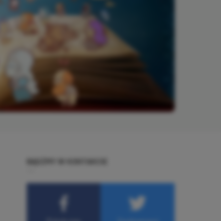
BĄDŹMY W KONTAKCIE