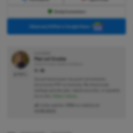
Dodaj komentarz
Obserwuj XGP.pl w Google News
O AUTORZE
Marcel Goska
REDAKTOR DZIAŁU NEWSY & PROMOCJE
PROFIL
Zaczął interesować się grami od momentu
otrzymania PSP na komunię. Nie faworyzuje
żadnego gatunku gier, odpali wszystko, co wpadnie
mu w oko.
Zobacz więcej...
Liczba wpisów:
1906
(w redakcji od
14.08.2023
)