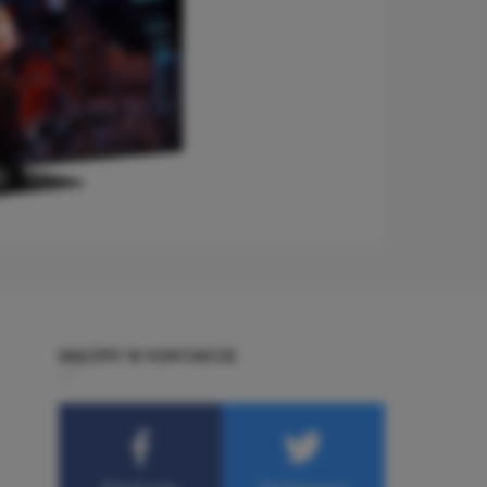
BĄDŹMY W KONTAKCIE