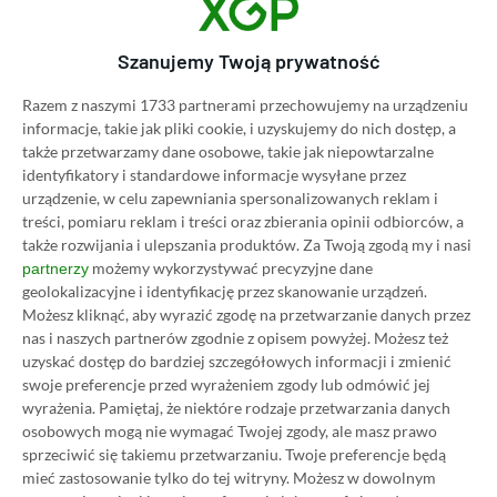
Przechodząc do konkretów, poniżej znajduje się
Szanujemy Twoją prywatność
instrukcja, jak kupić Xbox Game Pass Ultimate z
rabatem nawet 80%.
Z okazji mogą skorzystać
Razem z naszymi 1733 partnerami przechowujemy na urządzeniu
wszyscy – nowi, aktualni oraz powracający
informacje, takie jak pliki cookie, i uzyskujemy do nich dostęp, a
także przetwarzamy dane osobowe, takie jak niepowtarzalne
użytkownicy.
identyfikatory i standardowe informacje wysyłane przez
urządzenie, w celu zapewniania spersonalizowanych reklam i
treści, pomiaru reklam i treści oraz zbierania opinii odbiorców, a
WAŻNE: W zależności od dnia, ceny w poradniku mogą się
także rozwijania i ulepszania produktów.
Za Twoją zgodą my i nasi
różnić o 2-3% – wynika to z cen kluczy w zewnętrznych
możemy wykorzystywać precyzyjne dane
partnerzy
sklepach, które zmieniają się dynamicznie każdego dnia.
geolokalizacyjne i identyfikację przez skanowanie urządzeń.
Niemniej – nawet przy różnicy rzędu 2-3%, oszczędność i tak
Możesz kliknąć, aby wyrazić zgodę na przetwarzanie danych przez
nas i naszych partnerów zgodnie z opisem powyżej. Możesz też
będzie ogromna.
uzyskać dostęp do bardziej szczegółowych informacji i zmienić
swoje preferencje przed wyrażeniem zgody lub odmówić jej
wyrażenia.
Pamiętaj, że niektóre rodzaje przetwarzania danych
Jak kupić
Xbox Game Pass
osobowych mogą nie wymagać Twojej zgody, ale masz prawo
Ultimate nawet 80% taniej
?
sprzeciwić się takiemu przetwarzaniu. Twoje preferencje będą
mieć zastosowanie tylko do tej witryny. Możesz w dowolnym