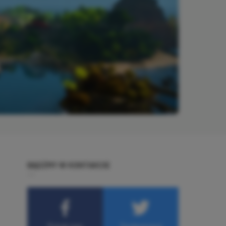
BĄDŹMY W KONTAKCIE