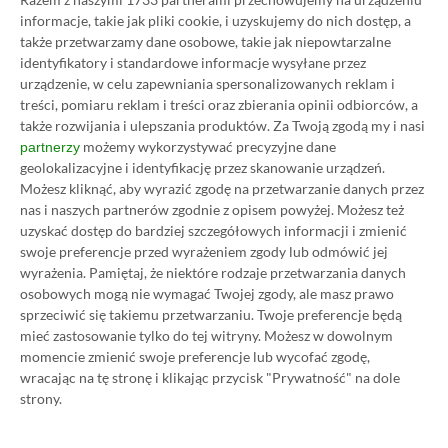
Oczywiście nasz poradnik na tani Xbox Game Pass
informacje, takie jak pliki cookie, i uzyskujemy do nich dostęp, a
Ultimate jest regularnie aktualizowany, dzięki
także przetwarzamy dane osobowe, takie jak niepowtarzalne
identyfikatory i standardowe informacje wysyłane przez
czemu możesz mieć pewność, że masz do czynienia z
urządzenie, w celu zapewniania spersonalizowanych reklam i
jego najnowszą i w pełni aktualną wersję.
treści, pomiaru reklam i treści oraz zbierania opinii odbiorców, a
także rozwijania i ulepszania produktów.
Za Twoją zgodą my i nasi
możemy wykorzystywać precyzyjne dane
partnerzy
Zaprzyjaźnione sklepy przygotowały dla naszych
geolokalizacyjne i identyfikację przez skanowanie urządzeń.
czytelników solidne rabaty, które w połączeniu
Możesz kliknąć, aby wyrazić zgodę na przetwarzanie danych przez
opisanymi w tym poradniku sposobami pozwalają
nas i naszych partnerów zgodnie z opisem powyżej. Możesz też
uzyskać dostęp do bardziej szczegółowych informacji i zmienić
oszczędzić na abonamencie Xbox Game Pass
swoje preferencje przed wyrażeniem zgody lub odmówić jej
Ultimate tak ogromną kwotę (nawet 80% względem
wyrażenia.
Pamiętaj, że niektóre rodzaje przetwarzania danych
ceny regularnej). Promocja może dobiec końca w
osobowych mogą nie wymagać Twojej zgody, ale masz prawo
sprzeciwić się takiemu przetwarzaniu. Twoje preferencje będą
każdej chwili, bo liczba kodów u sprzedawców jest
mieć zastosowanie tylko do tej witryny. Możesz w dowolnym
ograniczona, dlatego zainteresowanym osobom
momencie zmienić swoje preferencje lub wycofać zgodę,
radzimy się spieszyć i nie odkładać zakupów na
wracając na tę stronę i klikając przycisk "Prywatność" na dole
strony.
później.