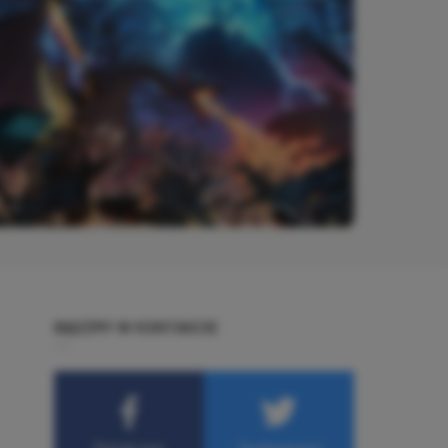
BĄDŹMY W KONTAKCIE