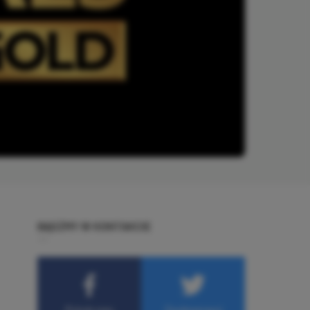
BĄDŹMY W KONTAKCIE