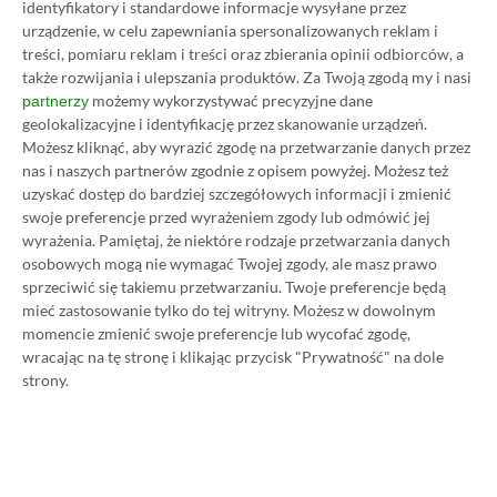
identyfikatory i standardowe informacje wysyłane przez
Pierwszą grą, w której zaimplementowano FSR 2.1
urządzenie, w celu zapewniania spersonalizowanych reklam i
treści, pomiaru reklam i treści oraz zbierania opinii odbiorców, a
jest… Farming Symulator 22.
To właśnie materiały
także rozwijania i ulepszania produktów.
Za Twoją zgodą my i nasi
z tej produkcji posłużyły firmie AMD do
możemy wykorzystywać precyzyjne dane
partnerzy
przedstawienia różnic pomiędzy wersjami 2.0 a 2.1.
geolokalizacyjne i identyfikację przez skanowanie urządzeń.
Możesz kliknąć, aby wyrazić zgodę na przetwarzanie danych przez
nas i naszych partnerów zgodnie z opisem powyżej. Możesz też
uzyskać dostęp do bardziej szczegółowych informacji i zmienić
swoje preferencje przed wyrażeniem zgody lub odmówić jej
wyrażenia.
Pamiętaj, że niektóre rodzaje przetwarzania danych
osobowych mogą nie wymagać Twojej zgody, ale masz prawo
sprzeciwić się takiemu przetwarzaniu. Twoje preferencje będą
mieć zastosowanie tylko do tej witryny. Możesz w dowolnym
momencie zmienić swoje preferencje lub wycofać zgodę,
wracając na tę stronę i klikając przycisk "Prywatność" na dole
strony.
Prezentacja AMD FSR 2.1 na przykładzie Farming Simulator 22