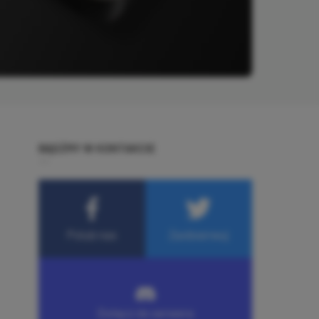
BĄDŹMY W KONTAKCIE