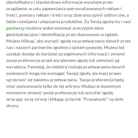
identyfikatory i standardowe informacje wysyłane przez
urządzenie, w celu zapewniania spersonalizowanych reklam i
Jedna gra dla komfortu. Jedna gra dla skupienia.
treści, pomiaru reklam i treści oraz zbierania opinii odbiorców, a
Jedna gra do rozgrywki towarzyskiej. Jedna gra do
także rozwijania i ulepszania produktów.
Za Twoją zgodą my i nasi
wypróbowania nowego gatunku. Taka struktura
możemy wykorzystywać precyzyjne dane
partnerzy
geolokalizacyjne i identyfikację przez skanowanie urządzeń.
pomaga darmowym tytułom i płatnym zakupom
Możesz kliknąć, aby wyrazić zgodę na przetwarzanie danych przez
współistnieć bez wchodzenia sobie w drogę.
nas i naszych partnerów zgodnie z opisem powyżej. Możesz też
uzyskać dostęp do bardziej szczegółowych informacji i zmienić
swoje preferencje przed wyrażeniem zgody lub odmówić jej
Zmniejsza to również dziwną presję, która pojawia
wyrażenia.
Pamiętaj, że niektóre rodzaje przetwarzania danych
się przy kupowaniu zbyt wielu gier naraz. Kiedy
osobowych mogą nie wymagać Twojej zgody, ale masz prawo
gracz wie, do czego służy dana gra, wybór staje się
sprzeciwić się takiemu przetwarzaniu. Twoje preferencje będą
mieć zastosowanie tylko do tej witryny. Możesz w dowolnym
łatwiejszy.
momencie zmienić swoje preferencje lub wycofać zgodę,
wracając na tę stronę i klikając przycisk "Prywatność" na dole
Na razie darmowa gra może wystarczyć. Płatna
strony.
wersja, sequel lub pakiet mogą poczekać, aż
znajdzie się na nie miejsce. Czas staje się częścią
wartości, a nie czymś dodanym na końcu.