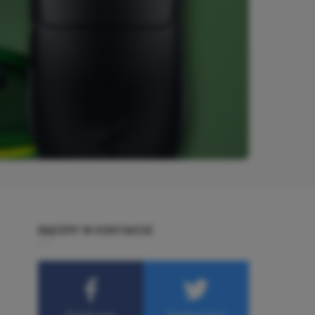
BĄDŹMY W KONTAKCIE