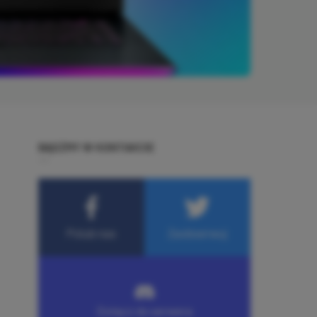
BĄDŹMY W KONTAKCIE