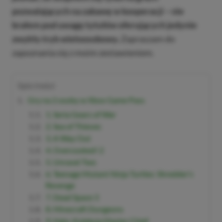
pozwalających na zabawę w kooperacji – nie
brałem pod uwagę tytułów oferujących jedynie
zwykły tryb wieloosobowy.
Zapraszam do
zapoznania się z moim zestawieniem.
Spis treści
Gry na 2 osoby w Xbox Game Pass
1. Seria Gears of War
2. Sea of Thieves
3. A Way Out
4. Overcooked! 2
5. Unravel Two
6. Teenage Mutant Ninja Turtles: Shredder’s
Revenge
7. Dead Space 3
8. Minecraft Dungeons
9. Halo: Kolekcja Master Chief